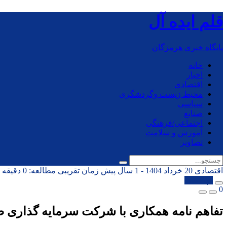
قلم ایده آل
پایگاه خبری هرمزگان
خانه
اخبار
اقتصادی
محیط زیست وگردشگری
سیاسی
صنایع
اجتماعی/فرهنگی
آموزش و سلامت
تصاویر
اقتصادی
20 خرداد 1404 - 1 سال پیش
زمان تقریبی مطالعه: 0 دقیقه
کپی شد!
0
تفاهم نامه همکاری با شرکت سرمایه گذاری ص