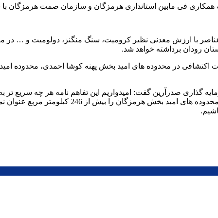
همکاری فی مابین استانداری هرمزگان و سازمان صمت هرمزگان با ش
عناصر با ارزش معدنی نظیر کرومیت، سنگ منگنز، دولومیت و … در معا
تان رودان برداشته خواهد شد.
ت اکتشافی در محدوده های امید بخش پهنه کوشا احمدی، محدوده امید
گذاری صدرآرین گفت: امیدواریم این تفاهم نامه هر چه سریع تر به ق
فراهم گردد. رئیس سازمان صمت استان هرمزگان مجم
شیم.