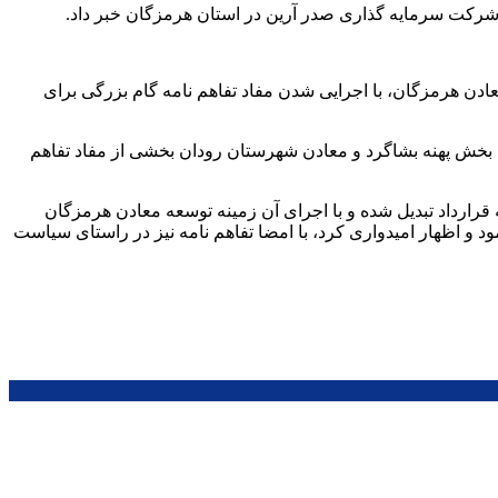
رکت سرمایه گذاری صدر آرین در استان هرمزگان خبر داد.
دن هرمزگان، با اجرایی شدن مفاد تفاهم نامه گام بزرگی برای
 بخش پهنه بشاگرد و معادن شهرستان رودان بخشی از مفاد تفاهم
رارداد تبدیل شده و با اجرای آن زمینه توسعه معادن هرمزگان
وع مساحت محدوده های امید بخش هرمزگان را بیش از 246 کیلومتر مربع عنوان نمود و اظهار امیدواری کرد، با امضا تفاهم نامه نیز در راستای سیاست