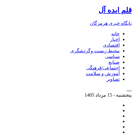
قلم ایده آل
پایگاه خبری هرمزگان
خانه
اخبار
اقتصادی
محیط زیست وگردشگری
سیاسی
صنایع
اجتماعی/فرهنگی
آموزش و سلامت
تصاویر
پنجشنبه - 15 مرداد 1405