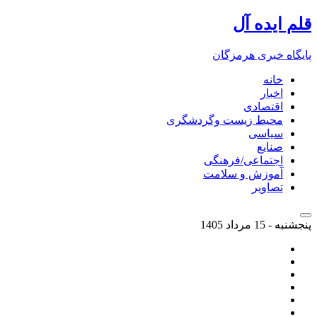
قلم ایده آل
پایگاه خبری هرمزگان
خانه
اخبار
اقتصادی
محیط زیست وگردشگری
سیاسی
صنایع
اجتماعی/فرهنگی
آموزش و سلامت
تصاویر
پنجشنبه - 15 مرداد 1405