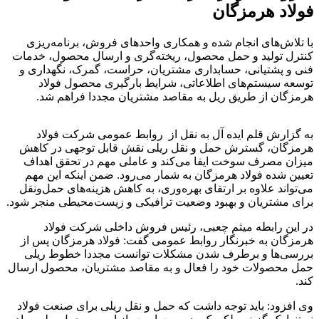
فولاد هرمزگان
با تلاش‌های انجام شده و همکاری واحدهای فروش، برنامه‌ریزی
کنترل تولید و حمل محصول، ریخته‌گری و ارسال محصول، خدمات
فنی و پشتیانی، حسابداری مشتریان، حراست، گمرک، نگهداری و
توسعه سیستم‌های اطلاعاتی، شرایط بارگیری محصول فولاد
هرمزگان از طریق ریل به مقاصد مشتریان مجددا فراهم شد.
به گزارش قلم ایده آل به نقل از روابط عمومی شرکت فولاد
هرمزگان، گسترش حمل ‌و نقل ریلی نقش قابل ‌توجهی در کاهش
میزان مصرف سوخت ایفا می‌کند و عاملی مهم در تحقق اهداف
تعیین شده فولاد هرمزگان به شمار می‌رود. ضمن اینکه این مهم
می‌تواند علاوه بر ارتقای بهره‌وری، به کاهش هزینه‌های حمل‌ونقل
برای مشتریان و بهبود وضعیت ترافیکی و زیست‌‌محیطی منجر شود.
در این رابطه میثم چعبی، رئیس فروش داخلی شرکت فولاد
هرمزگان به خبرنگار روابط عمومی گفت: فولاد هرمزگان پس از
بررسی‌ها و برطرف شدن مشکلات توانست مجددا خطوط ریلی
حمل محصولات خود را فعال و به مقاصد مشتریان، محصول ارسال
کند.
وی افزود: باید توجه داشت که حمل و نقل ریلی برای صنعت فولاد