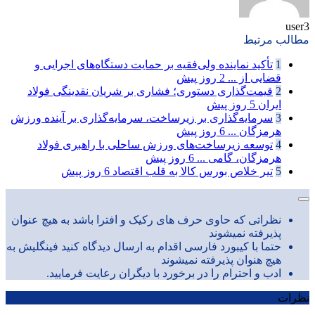
user3
مطالب مرتبط
1
تأکید نماینده ولی‌فقیه بر حمایت دستگاه‌های اجرایی و
قضایی از ...
2 روز پیش
2
قیمت‌گذاری دستوری؛ فشاری بر شریان نقدینگی فولاد
ایران
5 روز پیش
3
سرمایه‌گذاری بر زیرساخت، سرمایه‌گذاری بر آینده ورزش
هرمزگان ...
6 روز پیش
4
توسعه زیرساخت‌های ورزش ساحلی با راهبری فولاد
هرمزگان، گامی ...
6 روز پیش
5
تیر خلاص بورس کالا به قلب اقتصاد
6 روز پیش
نظراتی که حاوی حرف های رکیک و افترا باشد به هیچ عنوان
پذیرفته نمیشوند
حتما با کیبورد فارسی اقدام به ارسال دیدگاه کنید فینگلیش به
هیچ هنوان پذیرفته نمیشوند
ادب و احترام را در برخورد با دیگران رعایت فرمایید.
نظرات