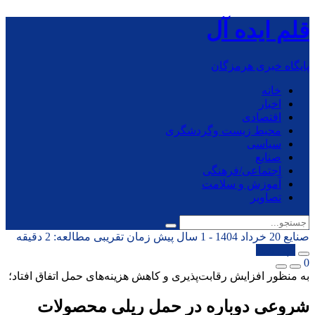
قلم ایده آل
پایگاه خبری هرمزگان
خانه
اخبار
اقتصادی
محیط زیست وگردشگری
سیاسی
صنایع
اجتماعی/فرهنگی
آموزش و سلامت
تصاویر
صنایع
20 خرداد 1404 - 1 سال پیش
زمان تقریبی مطالعه: 2 دقیقه
کپی شد!
0
به منظور افزایش رقابت‌پذیری و کاهش هزینه‌های حمل اتفاق افتاد؛
شروعی دوباره در حمل ریلی محصولات