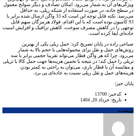
ویژگی‌های آن به شمار می‌رود. امکان تصادف و دیگر سوانح معمول
در سطح جاده، در صورت استفاده از شبکه ریلی، به حداقل
می‌رسد. نکته قابل توجه این است که 33 واگن ارسال شده برابر با
93 کامیون بوده است که با این اقدام، فولاد هرمزگان سهم قابل
توجهی را در کاهش مصرف سوخت، کاهش ترافیک و افزایش امنیت
جاده‌ای ایفا کرده است.
صباحی زاده در پایان تصریح کرد: حمل ریلی یکی از بهترین
روش‌های حمل و نقل برای محموله‌هایی با حجم بالا به شمار
می‌رود. چرا که هر واگن قطار می‌تواند تقریبا حجمی برابر با سه
تریلی را حمل کند؛ در نتیجه با تخمین هزینه‌ها جهت حمل کالا با تریلی
و مقایسه آن با قطار باری، می‌توان به راحتی به کمتر بودن
هزینه‌های حمل و نقل ریلی نسبت به جاده‌ای پی برد.
پایان خبر/
کدخبر: 13700
تاریخ: خرداد 20, 1404
نویسنده