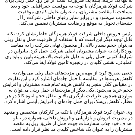
نه تنها یک گزینه، بلکه یک ضرورت است. از این رو، حمل ریلی برای
شرکت فولاد هرمزگان با توجه به موقعیت جغرافیایی خود و بعد
مسافت تا مقاصد مشتریان، به عنوان عامل کلیدی موفقیت
محسوب می‌شود و در برابر سایر رقبای داخلی، شرکت را از
جنبه‌های تحویل به موقع و رضایت مشتریان تضمین می‌کند.
رئیس فروش داخلی شرکت فولاد هرمزگان خاطرنشان کرد: نکته
قابل توجه دیگر این است که با استفاده از ظرفیت حمل و نقل ریلی
می‌توان حجم بسیار بالایی از محصول نهایی شرکت را به مقاصد
نوردکاران به عنوان مشتریان اصلی شرکت حمل کرد. بنابراین در
شرایط کنونی حمل ریلی به دلیل ظرفیت بالا، هزینه پایین و پایداری
عملیاتی، نقشی کلیدی در زنجیره تامین فولاد ایفا می‌کند.
چعبی تصریح کرد: از مهم‌ترین مزیت‌های حمل ریلی می‌توان به
کاهش هزینه‌ها در مقایسه با حمل جاده‌ای اشاره کرد و این تفاوت
در مقیاس کلان منجر به کاهش هزینه تمام شده مشتریان و افزایش
حجم خرید می‌شود. یکی دیگر از مزیت‌های حمل ریلی می‌توان به
مواردی همچون ظرفیت بارگیری بالا و انتقال حجم انبوه کالا در هر
قطار، کاهش ریسک برای حمل جاده‌ای و افزایش ایمنی اشاره کرد.
وی عنوان کرد: فولاد هرمزگان با تکیه بر کارکنان متخصص و متعهد
در مدیریت فروش و بازاریابی و فروش داخلی، همواره در تابلو
اهداف خود جذب سفارشات جهت حمل از طریق ریل به مقصد
مشتریان را به عنوان یک شاخص کلیدی مد نظر قرار داده است.