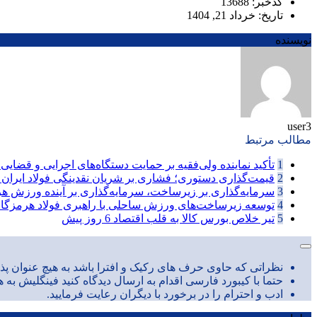
کدخبر: 13688
تاریخ: خرداد 21, 1404
نویسنده
user3
مطالب مرتبط
1
تأکید نماینده ولی‌فقیه بر حمایت دستگاه‌های اجرایی و قضایی ا
2
قیمت‌گذاری دستوری؛ فشاری بر شریان نقدینگی فولاد ایران
3
سرمایه‌گذاری بر زیرساخت، سرمایه‌گذاری بر آینده ورزش هر
4
توسعه زیرساخت‌های ورزش ساحلی با راهبری فولاد هرمزگان
5
تیر خلاص بورس کالا به قلب اقتصاد
6 روز پیش
نظراتی که حاوی حرف های رکیک و افترا باشد به هیچ عنوان پذی
حتما با کیبورد فارسی اقدام به ارسال دیدگاه کنید فینگلیش به ه
ادب و احترام را در برخورد با دیگران رعایت فرمایید.