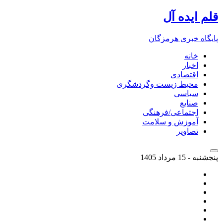
قلم ایده آل
پایگاه خبری هرمزگان
خانه
اخبار
اقتصادی
محیط زیست وگردشگری
سیاسی
صنایع
اجتماعی/فرهنگی
آموزش و سلامت
تصاویر
پنجشنبه - 15 مرداد 1405