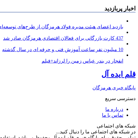
اخبار پربازدید
بازدید اعضای هیئت مدیره فولاد هرمزگان از طرح‌های توسعه‌ای 
437 کارت بازرگانی برای فعالان اقتصادی هرمزگان صادر شد
10 میلیون نفر ساعت آموزش فنی و حرفه ای در سال گذشته
انفجار در بندر عباس زمین را لرزاند+فیلم
قلم ایده آل
پایگاه خبری هرمزگان
دسترسی سریع
درباره ما
تماس با ما
شبکه های اجتماعی
در شبکه های اجتماعی ما را دنبال کنید...
تمامی حقوق برای پایگاه خبری قلم ایده آل محفوظ می‌باشد. استفاده ا