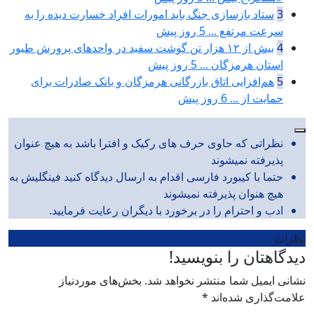
3
ستاد بازسازی جنگ باید امورات افراد خسارت دیده را به
سرعت مرتفع ...
5 روز پیش
4
بیش از ۱۲ هزار تن گوشت سفید در واحدهای پرورش طیور
استان هرمزگان ...
5 روز پیش
5
هم‌افزایی اتاق بازرگانی هرمزگان و بانک صادرات برای
حمایت از ...
6 روز پیش
نظراتی که حاوی حرف های رکیک و افترا باشد به هیچ عنوان
پذیرفته نمیشوند
حتما با کیبورد فارسی اقدام به ارسال دیدگاه کنید فینگلیش به
هیچ هنوان پذیرفته نمیشوند
ادب و احترام را در برخورد با دیگران رعایت فرمایید.
نظرات
دیدگاهتان را بنویسید!
نشانی ایمیل شما منتشر نخواهد شد.
بخش‌های موردنیاز
علامت‌گذاری شده‌اند
*