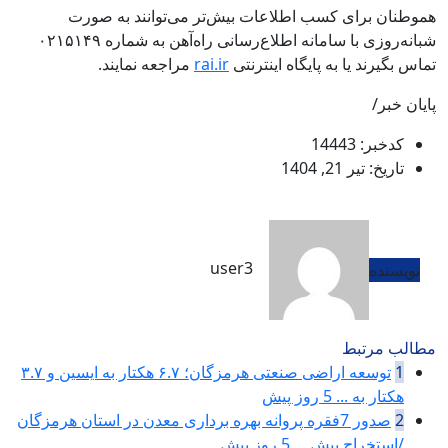
️هموطنان برای کسب اطلاعات بیش‌تر می‌توانند به صورت
شبانه‌روزی با سامانه اطلاع‌رسانی راه‌آهن به شماره ۰۲۱۵۱۴۹
تماس بگیرند یا به پایگاه اینترنتی
rai.ir
مراجعه نمایند.
پایان خبر/
کدخبر: 14443
تاریخ: تیر 21, 1404
user3
نویسنده
مطالب مرتبط
1
توسعه اراضی صنعتی هرمزگان؛ ۶.۷ هکتار به ایسین و ۳.۷
هکتار به ...
5 روز پیش
2
صدور 7فقره پروانه بهره برداری معدن در استان هرمزگان
/استخراج بیش ...
5 روز پیش