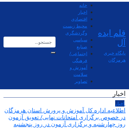
خانه
اخبار
اقتصادی
محیط زیست
قلم ایده
وگردشگری
آل
سیاسی
صنایع
پایگاه خبری
اجتماعی/
هرمزگان
فرهنگی
آموزش و
سلامت
تصاویر
اخبار
اخبار
اطلاعیه اداره کل آموزش و پرورش استان هرمزگان
در خصوص برگزاری امتحانات نهایی/ تعویق آزمون
روز چهارشنبه و برگزاری آزمون در روز پنجشنبه