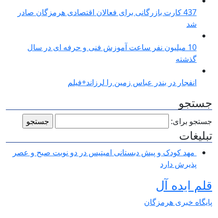
437 کارت بازرگانی برای فعالان اقتصادی هرمزگان صادر
شد
10 میلیون نفر ساعت آموزش فنی و حرفه ای در سال
گذشته
انفجار در بندر عباس زمین را لرزاند+فیلم
جستجو
جستجو برای:
تبلیغات
مهد کودک و پیش دبستانی امیتیس در دو نوبت صبح و عصر
پذیرش دارد
قلم ایده آل
پایگاه خبری هرمزگان