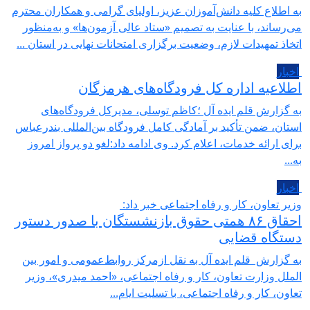
به اطلاع کلیه دانش‌آموزان عزیز، اولیای گرامی و همکاران محترم
می‌رساند، با عنایت به تصمیم «ستاد عالی آزمون‌ها» و به‌منظور
اتخاذ تمهیدات لازم، وضعیت برگزاری امتحانات نهایی در استان ...
اخبار
اطلاعیه اداره کل فرودگاه‌های هرمزگان
به گزارش قلم ایده آل ؛کاظم توسلی، مدیرکل فرودگاه‌های
استان، ضمن تأکید بر آمادگی کامل فرودگاه بین‌المللی بندرعباس
برای ارائه خدمات، اعلام کرد. وی ادامه داد:لغو دو پرواز امروز
به...
اخبار
وزیر تعاون، کار و رفاه اجتماعی خبر داد:
احقاق ۸۶ همتی حقوق بازنشستگان با صدور دستور
دستگاه قضایی
به گزارش قلم ایده آل به نقل ازمرکز روابط‌عمومی و امور بین
الملل وزارت تعاون، کار و رفاه اجتماعی، «احمد میدری»، وزیر
تعاون، کار و رفاه اجتماعی، با تسلیت ایام...