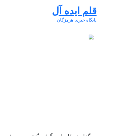
قلم ایده آل
پایگاه خبری هرمزگان