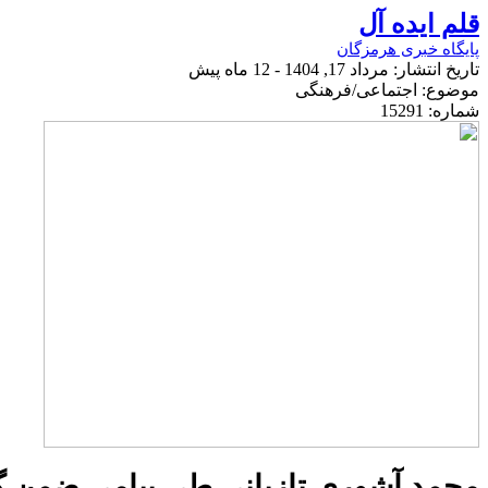
قلم ایده آل
پایگاه خبری هرمزگان
تاریخ انتشار: مرداد 17, 1404 - 12 ماه پیش
موضوع:‌ اجتماعی/فرهنگی
شماره: 15291
محمد آشوری تازیانی طی پیامی ضمن گرا