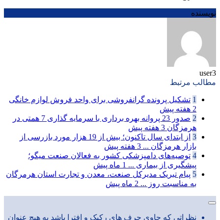
نویسنده
user3
مطالب مرتبط
1
تشکیل پرونده گرانفروشی برای واحد فروش لوازم خانگی
2 هفته پیش
2
صدور 23 پروانه بهره برداری با سرمایه گذاری 7 همتی در
هرمزگان
3 هفته پیش
3
از ابتدای سال تاکنون؛ بیش از 19 هزار مورد بازرسی از
بازار هرمزگان ...
3 هفته پیش
4
توصیه‌های دامپزشکی کشور به فعالان صنعت میگو؛
پیشگیری از بیماری ...
1 ماه پیش
5
پیام تبریک مدیرکل صنعت، معدن و تجارت استان هرمرگان
به مناسبت روز ...
2 ماه پیش
نظراتی که حاوی حرف های رکیک و افترا باشد به هیچ عنوان