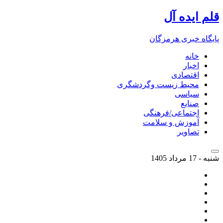
قلم ایده آل
پایگاه خبری هرمزگان
خانه
اخبار
اقتصادی
محیط زیست وگردشگری
سیاسی
صنایع
اجتماعی/فرهنگی
آموزش و سلامت
تصاویر
شنبه - 17 مرداد 1405