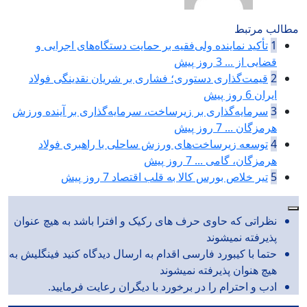
مطالب مرتبط
1
تأکید نماینده ولی‌فقیه بر حمایت دستگاه‌های اجرایی و
قضایی از ...
3 روز پیش
2
قیمت‌گذاری دستوری؛ فشاری بر شریان نقدینگی فولاد
ایران
6 روز پیش
3
سرمایه‌گذاری بر زیرساخت، سرمایه‌گذاری بر آینده ورزش
هرمزگان ...
7 روز پیش
4
توسعه زیرساخت‌های ورزش ساحلی با راهبری فولاد
هرمزگان، گامی ...
7 روز پیش
5
تیر خلاص بورس کالا به قلب اقتصاد
7 روز پیش
نظراتی که حاوی حرف های رکیک و افترا باشد به هیچ عنوان
پذیرفته نمیشوند
حتما با کیبورد فارسی اقدام به ارسال دیدگاه کنید فینگلیش به
هیچ هنوان پذیرفته نمیشوند
ادب و احترام را در برخورد با دیگران رعایت فرمایید.