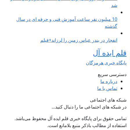
شد
10 میلیون نفر ساعت آموزش فنی و حرفه ای در سال
گذشته
انفجار در بندر عباس زمین را لرزاند+فیلم
قلم ایده آل
پایگاه خبری هرمزگان
دسترسی سریع
درباره ما
تماس با ما
شبکه های اجتماعی
در شبکه های اجتماعی ما را دنبال کنید...
تمامی حقوق برای پایگاه خبری قلم ایده آل محفوظ می‌باشد.
استفاده از مطالب باذکر منبع بلامانع است.