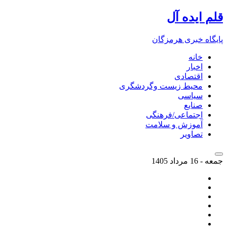
قلم ایده آل
پایگاه خبری هرمزگان
خانه
اخبار
اقتصادی
محیط زیست وگردشگری
سیاسی
صنایع
اجتماعی/فرهنگی
آموزش و سلامت
تصاویر
جمعه - 16 مرداد 1405