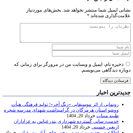
نشانی ایمیل شما منتشر نخواهد شد.
بخش‌های موردنیاز
علامت‌گذاری شده‌اند
*
ذخیره نام، ایمیل و وبسایت من در مرورگر برای زمانی که
دوباره دیدگاهی می‌نویسم.
جدیدترین اخبار
رونمایی از اثر موسیقایی «زنگ آخر»؛ تولید فرهنگی هیأت
ووشو استان هرمزگان در گرامیداشت شهدای مدرسه شجره
طیبه میناب
خرداد 20, 1404
خدمت‌رسانی گسترده شهرداری بندرعباس به عزاداران
اربعین حسینی
خرداد 20, 1404
اطلاعیه محدودیت تردد در محور حاجی‌آباد–بندرعباس
خرداد