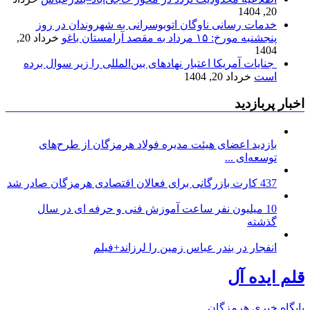
20, 1404
خدمات رسانی ناوگان اتوبوسرانی به شهروندان در روز
پنجشنبه مورخ: ۱۵ مرداد به مقصد آرامستان باغو
خرداد 20,
1404
جنایات آمریکا اعتبار نهادهای بین‌المللی را زیر سوال برده
است
خرداد 20, 1404
اخبار پربازدید
بازدید اعضای هیئت مدیره فولاد هرمزگان از طرح‌های
توسعه‌ای ...
437 کارت بازرگانی برای فعالان اقتصادی هرمزگان صادر شد
10 میلیون نفر ساعت آموزش فنی و حرفه ای در سال
گذشته
انفجار در بندر عباس زمین را لرزاند+فیلم
قلم ایده آل
پایگاه خبری هرمزگان