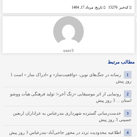
کدخبر: 15276
تاریخ: مرداد 17, 1404
user3
مطالب مرتبط
1
رسانه در جنگ‌های نوین، «واقعیت‌ساز» و «ادراک ساز » است
1
روز پیش
2
رونمایی از اثر موسیقایی «زنگ آخر»؛ تولید فرهنگی هیأت ووشو
استان ...
3 روز پیش
3
خدمت‌رسانی گسترده شهرداری بندرعباس به عزاداران اربعین
حسینی
3 روز پیش
4
اطلاعیه محدودیت تردد در محور حاجی‌آباد–بندرعباس
3 روز پیش