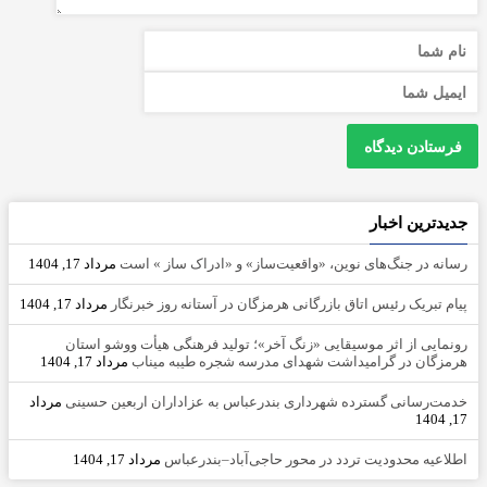
جدیدترین اخبار
رسانه در جنگ‌های نوین، «واقعیت‌ساز» و «ادراک ساز » است
مرداد 17, 1404
پیام تبریک رئیس اتاق بازرگانی هرمزگان در آستانه روز خبرنگار
مرداد 17, 1404
رونمایی از اثر موسیقایی «زنگ آخر»؛ تولید فرهنگی هیأت ووشو استان
هرمزگان در گرامیداشت شهدای مدرسه شجره طیبه میناب
مرداد 17, 1404
خدمت‌رسانی گسترده شهرداری بندرعباس به عزاداران اربعین حسینی
مرداد
17, 1404
اطلاعیه محدودیت تردد در محور حاجی‌آباد–بندرعباس
مرداد 17, 1404