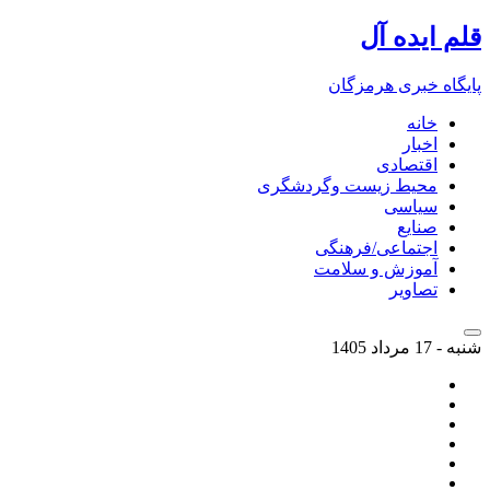
قلم ایده آل
پایگاه خبری هرمزگان
خانه
اخبار
اقتصادی
محیط زیست وگردشگری
سیاسی
صنایع
اجتماعی/فرهنگی
آموزش و سلامت
تصاویر
شنبه - 17 مرداد 1405