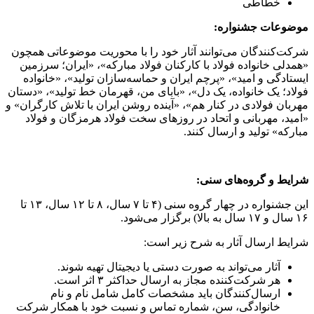
خطاطی
موضوعات جشنواره:
شرکت‌کنندگان می‌توانند آثار خود را با محوریت موضوعاتی همچون
«همدلی خانواده فولاد با کارکنان فولاد مبارکه»، «ایران؛ سرزمین
ایستادگی و امید»، «پرچم ایران و حماسه‌سازان تولید»، «خانواده
فولاد؛ یک خانواده، یک دل»، «بابای من، قهرمان خط تولید»، «دستان
مهربان فولادی در کنار هم»، «آینده روشن ایران با تلاش کارگران» و
«امید، مهربانی و اتحاد در روزهای سخت فولاد هرمزگان و فولاد
مبارکه» تولید و ارسال کنند.
شرایط و گروه‌های سنی:
این جشنواره در چهار گروه سنی (۴ تا ۷ سال، ۸ تا ۱۲ سال، ۱۳ تا
۱۶ سال و ۱۷ سال به بالا) برگزار می‌شود.
شرایط ارسال آثار به شرح زیر است:
آثار می‌تواند به صورت دستی یا دیجیتال تهیه شوند.
هر شرکت‌کننده مجاز به ارسال حداکثر ۳ اثر است.
ارسال‌کنندگان باید مشخصات کامل شامل نام و نام
خانوادگی، سن، شماره تماس و نسبت خود با همکار شرکت