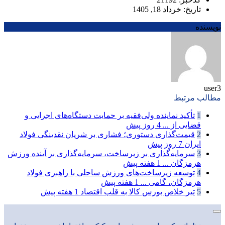
تاریخ: خرداد 18, 1405
نویسنده
user3
مطالب مرتبط
1
تأکید نماینده ولی‌فقیه بر حمایت دستگاه‌های اجرایی و
قضایی از ...
4 روز پیش
2
قیمت‌گذاری دستوری؛ فشاری بر شریان نقدینگی فولاد
ایران
7 روز پیش
3
سرمایه‌گذاری بر زیرساخت، سرمایه‌گذاری بر آینده ورزش
هرمزگان ...
1 هفته پیش
4
توسعه زیرساخت‌های ورزش ساحلی با راهبری فولاد
هرمزگان، گامی ...
1 هفته پیش
5
تیر خلاص بورس کالا به قلب اقتصاد
1 هفته پیش