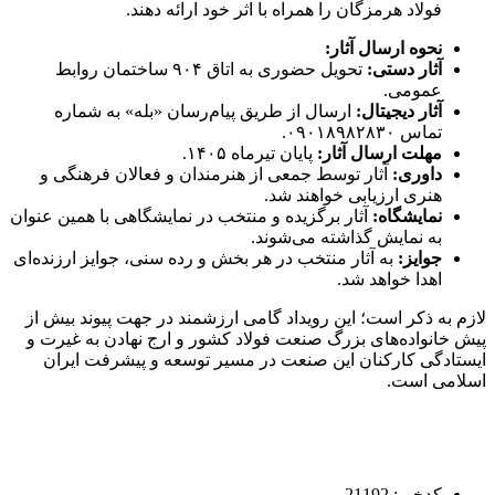
فولاد هرمزگان را همراه با اثر خود ارائه دهند.
نحوه ارسال آثار
:
آثار دستی
:
تحویل حضوری به اتاق ۹۰۴ ساختمان روابط
عمومی.
آثار دیجیتال
:
ارسال از طریق پیام‌رسان «بله» به شماره
تماس ۰۹۰۱۸۹۸۲۸۳۰.
مهلت ارسال آثار
:
پایان تیرماه ۱۴۰۵.
داوری
:
آثار توسط جمعی از هنرمندان و فعالان فرهنگی و
هنری ارزیابی خواهند شد.
نمایشگاه
:
آثار برگزیده و منتخب در نمایشگاهی با همین عنوان
به نمایش گذاشته می‌شوند.
جوایز
:
به آثار منتخب در هر بخش و رده سنی، جوایز ارزنده‌ای
اهدا خواهد شد.
لازم به ذکر است؛ این رویداد گامی ارزشمند در جهت پیوند بیش از
پیش خانواده‌های بزرگ صنعت فولاد کشور و ارج نهادن به غیرت و
ایستادگی کارکنان این صنعت در مسیر توسعه و پیشرفت ایران
اسلامی است.
کدخبر: 21192