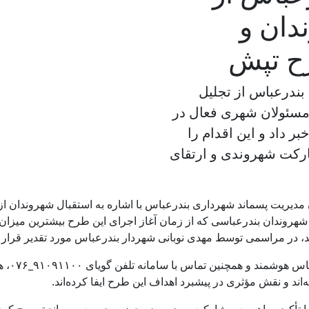
دان و
ح تپش
ندرعباس از تجلیل
مسئولان شهری فعال در
 داد و این اقدام را
رکت شهروندی و ارتقای
دیریت پسماند شهرداری بندرعباس با اشاره به استقبال شهروندان ا
شهروندان بندرعباسی که از زمان آغاز اجرای این طرح بیشترین میزان
، در مراسمی توسط مهدی نوبانی شهردار بندرعباس مورد تقدیر قرار گ
ترابی افزود: این شهروندان ا
ند و نقش مؤثری در پیشبرد اهداف این طرح ایفا کرده‌اند.