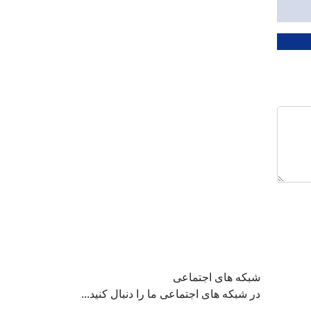
شبکه های اجتماعی
در شبکه های اجتماعی ما را دنبال کنید...