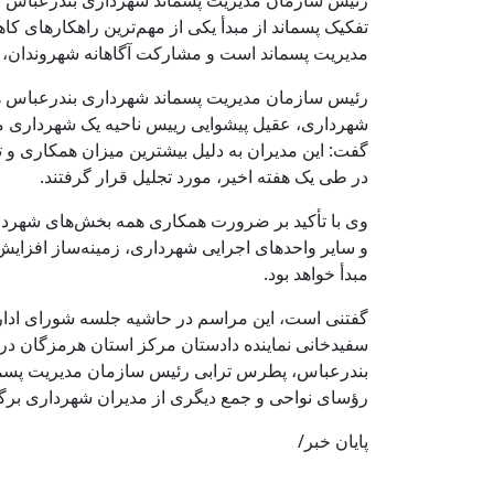
رئیس سازمان مدیریت پسماند شهرداری بندرعباس با
تفکیک پسماند از مبدأ یکی از مهم‌ترین راهکارهای 
مدیریت پسماند است و مشارکت آگاهانه شهروندان، ضا
رئیس سازمان مدیریت پسماند شهرداری بندرعباس همچ
شهرداری، عقیل پیشوایی رییس ناحیه یک شهرداری من
گفت: این مدیران به دلیل بیشترین میزان همکاری و 
در طی یک هفته اخیر، مورد تجلیل قرار گرفتند.
وی با تأکید بر ضرورت همکاری همه بخش‌های شهردار
و سایر واحدهای اجرایی شهرداری، زمینه‌ساز افزا
مبدأ خواهد بود.
گفتنی است، این مراسم در حاشیه جلسه شورای اداری
سفیدخانی نماینده دادستان مرکز استان هرمزگان د
بندرعباس، پطرس ترابی رئیس سازمان مدیریت پسما
رؤسای نواحی و جمع دیگری از مدیران شهرداری برگ
پایان خبر/