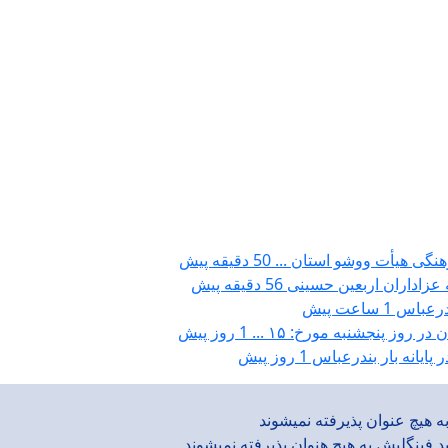
رهنگی هیأت ووشو استان ...
50 دقیقه پیش
عزاداران اربعین حسینی
56 دقیقه پیش
ندرعباس
1 ساعت پیش
روز پنجشنبه مورخ: ۱۵ ...
1 روز پیش
1 روز پیش
 هیچ عنوان پذیرفته نمیشوند
ید فینگلیش به هیچ هنوان پذیرفته نمیشوند