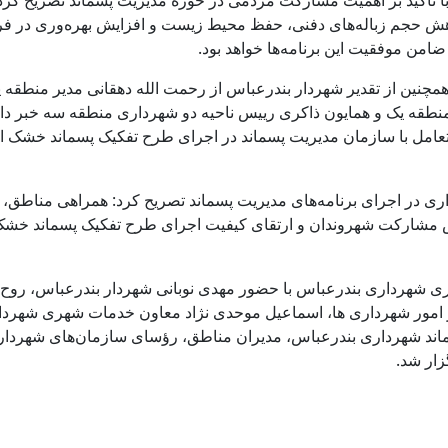
 تأکید بر اهمیت مشارکت مردمی در حوزه مدیریت پسماند تصریح کرد
کاهش حجم زباله‌های دفنی، حفظ محیط زیست و افزایش بهره‌وری در فرآ
من موفقیت این برنامه‌ها خواهد بود.
نین از تقدیر شهردار بندرعباس از رحمت الله دهقانی مدیر منطقه 
طقه یک و همایون ذاکری رییس ناحیه دو شهرداری منطقه سه خبر داد
تعامل با سازمان مدیریت پسماند در اجرای طرح تفکیک پسماند خشک از
ی در اجرای برنامه‌های مدیریت پسماند تصریح کرد: همراهی مناطق، 
یش مشارکت شهروندان و ارتقای کیفیت اجرای طرح تفکیک پسماند خشک
 شهرداری بندرعباس با حضور مهدی نوبانی شهردار بندرعباس، روح ا
ر امور شهرداری ها، اسماعیل موحدی نژاد معاون خدمات شهری شهرد
ند شهرداری بندرعباس، مدیران مناطق، رؤسای سازمان‌های شهردار
زار شد.