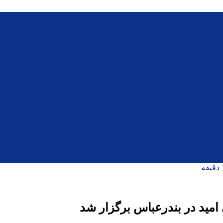
 امید در بندرعباس برگزار شد