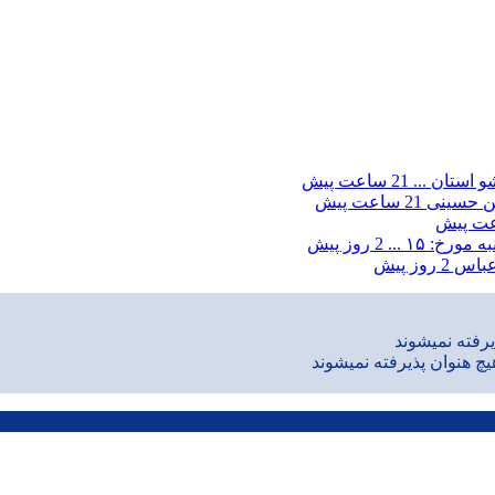
و استان ...
21 ساعت پیش
ین حسینی
21 ساعت پیش
خ: ۱۵ ...
2 روز پیش
2 روز پیش
رفته نمیشوند
یچ هنوان پذیرفته نمیشوند