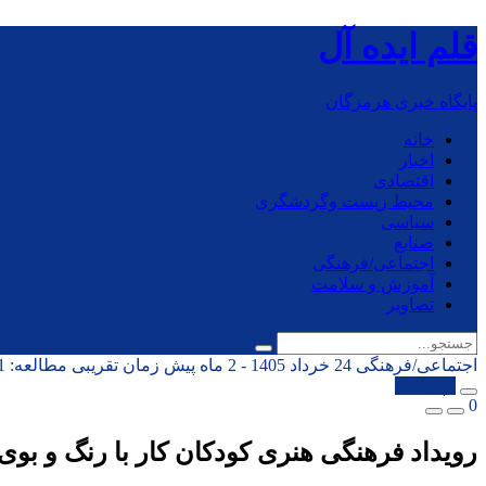
قلم ایده آل
پایگاه خبری هرمزگان
خانه
اخبار
اقتصادی
محیط زیست وگردشگری
سیاسی
صنایع
اجتماعی/فرهنگی
آموزش و سلامت
تصاویر
اجتماعی/فرهنگی
24 خرداد 1405 - 2 ماه پیش
زمان تقریبی مطالعه: 1 دقیقه
کپی شد!
0
رویداد فرهنگی هنری کودکان کار با رنگ و بوی