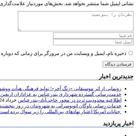
نشانی ایمیل شما منتشر نخواهد شد.
بخش‌های موردنیاز علامت‌گذاری 
ذخیره نام، ایمیل و وبسایت من در مرورگر برای زمانی که دوباره 
جدیدترین اخبار
رونمایی از اثر موسیقایی «زنگ آخر»؛ تولید فرهنگی هیأت و
خدمت‌رسانی گسترده شهرداری بندرعباس به عزاداران اربعین
اطلاعیه محدودیت تردد در محور حاجی‌آباد–بندرعباس
خرداد 24, 1405
خدمات رسانی ناوگان اتوبوسرانی به شهروندان در روز پنجشنبه مورخ: ۱۵ مرداد به مقصد آرا
جنایات آمریکا اعتبار نهادهای بین‌المللی را زیر سوال برده است
اخبار پربازدید