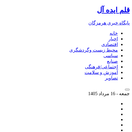
قلم ایده آل
پایگاه خبری هرمزگان
خانه
اخبار
اقتصادی
محیط زیست وگردشگری
سیاسی
صنایع
اجتماعی/فرهنگی
آموزش و سلامت
تصاویر
جمعه - 16 مرداد 1405