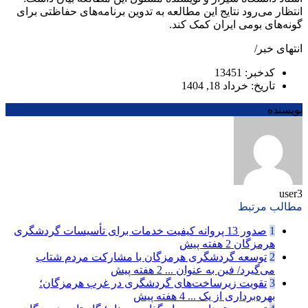
انتظار می‌رود نتایج این مطالعه به تدوین برنامه‌های حفاظتی برای
گونه‌های بومی ایران کمک کند.
انتهای خبر/
کدخبر: 13451
تاریخ: خرداد 18, 1404
نویسنده
user3
مطالب مرتبط
1
صدور 13 پروانه کیفیت خدمات برای تأسیسات گردشگری
هرمزگان
2 هفته پیش
2
توسعه گردشگری هرمزگان با مشارکت مردم شتاب
می‌گیرد/ فین به عنوان ...
2 هفته پیش
3
تقویت زیرساخت‌های گردشگری در غرب هرمزگان؛
بهره‌برداری از یک ...
4 هفته پیش