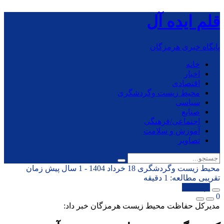
قلم ایده آل
پایگاه خبری هرمزگان
خانه
اخبار
اقتصادی
محیط زیست وگردشگری
سیاسی
صنایع
اجتماعی/فرهنگی
آموزش و سلامت
تصاویر
محیط زیست وگردشگری
18 خرداد 1404 - 1 سال پیش
زمان
تقریبی مطالعه: 1 دقیقه
کپی شد!
0
مدیرکل حفاظت محیط زیست هرمزگان خبر داد: