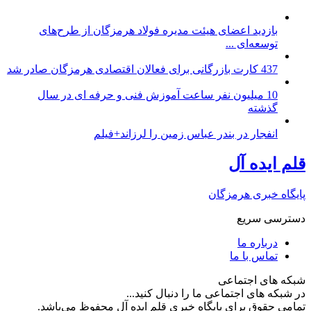
بازدید اعضای هیئت مدیره فولاد هرمزگان از طرح‌های
توسعه‌ای ...
437 کارت بازرگانی برای فعالان اقتصادی هرمزگان صادر شد
10 میلیون نفر ساعت آموزش فنی و حرفه ای در سال
گذشته
انفجار در بندر عباس زمین را لرزاند+فیلم
قلم ایده آل
پایگاه خبری هرمزگان
دسترسی سریع
درباره ما
تماس با ما
شبکه های اجتماعی
در شبکه های اجتماعی ما را دنبال کنید...
تمامی حقوق برای پایگاه خبری قلم ایده آل محفوظ می‌باشد.