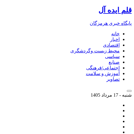
قلم ایده آل
پایگاه خبری هرمزگان
خانه
اخبار
اقتصادی
محیط زیست وگردشگری
سیاسی
صنایع
اجتماعی/فرهنگی
آموزش و سلامت
تصاویر
شنبه - 17 مرداد 1405