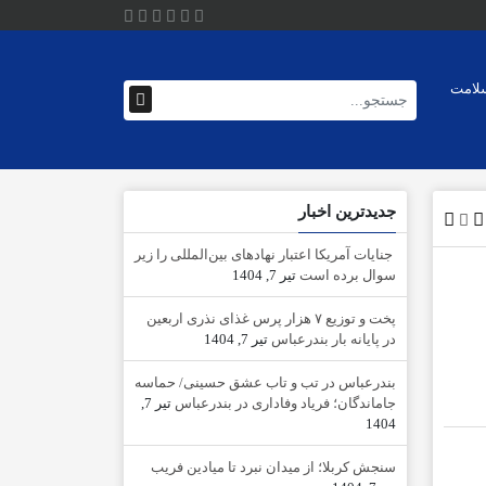
لامت
جدیدترین اخبار
جنایات آمریکا اعتبار نهادهای بین‌المللی را زیر
سوال برده است
تیر 7, 1404
پخت و توزیع ۷ هزار پرس غذای نذری اربعین
در پایانه بار بندرعباس
تیر 7, 1404
بندرعباس در تب و تاب عشق حسینی/ حماسه
جاماندگان؛ فریاد وفاداری در بندرعباس
تیر 7,
1404
سنجش کربلا؛ از میدان نبرد تا میادین فریب