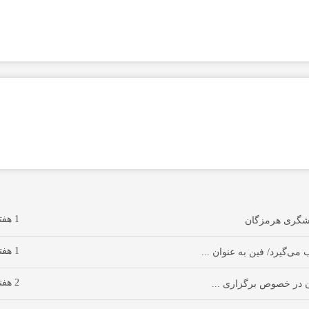
1 هفته پیش
1 هفته پیش
‌گیرد/ فین به عنوان ...
2 هفته پیش
 در خصوص برگزاری ...