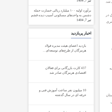
تیر 7, 1404
 شد.
برآورد اولیه ۱۰۰ میلیارد ریالی خسارت حمله
 در
دشمن به واحدهای مسکونی آسیب دیده قشم
تیر 7, 1404
نری
اخبار پربازدید
بازدید اعضای هیئت مدیره فولاد
هرمزگان از طرح‌های توسعه‌ای ...
437 کارت بازرگانی برای فعالان
ه
اقتصادی هرمزگان صادر شد
10 میلیون نفر ساعت آموزش فنی و
حرفه ای در سال گذشته
تان