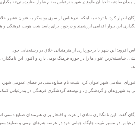
 میدان صادقیه تا خیابان طلوع در شهر بندرعباس به نام «بلوار صنایع‌دستی» نامگذاری
 اظهار کرد: با توجه به اینکه بندرعباس از سوی یونسکو به عنوان «شهر خلاق
مگذاری این بلوار اقدامی ارزشمند و درخور، برای پاسداشت هویت فرهنگی و ه
اس افزود: این شهر با برخورداری از هنرمندانی خلاق در رشته‌هایی چون
، شایسته‌ترین عنوان‌ها را در حوزه فرهنگ بومی دارد و اکنون این نامگذاری،
د.
رای اسلامی شهر عنوان کرد: تثبیت نام صنایع‌دستی در فضای عمومی شهر، ب
ی به شهروندان و گردشگران، و توسعه گردشگری فرهنگی در بندرعباس کمک
ن گفت: این نامگذاری نمادی از عزت و افتخار برای هنرمندان صنایع دستی اس
درعباس در مسیر تثبیت جایگاه جهانی خود در عرصه هنرهای بومی و صنایع‌دستی