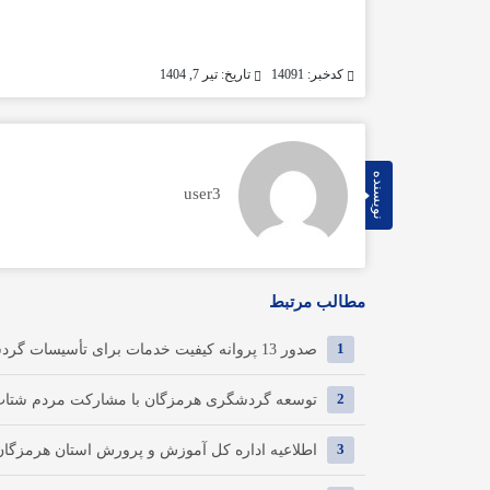
کدخبر: 14091
تاریخ: تیر 7, 1404
نویسنده
user3
مطالب مرتبط
1
صدور 13 پروانه کیفیت خدمات برای تأسیسات گردشگری هرمزگان
2
توسعه گردشگری هرمزگان با مشارکت مردم شتاب می
3
اطلاعیه اداره کل آموزش و پرورش استان هرمزگان