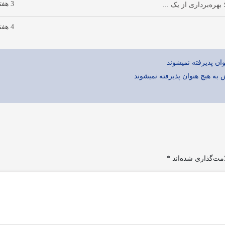
3 هفته پیش
ه‌برداری از یک ...
4 هفته پیش
ان پذیرفته نمیشوند
ش به هیچ هنوان پذیرفته نمیشوند
مت‌گذاری شده‌اند
*