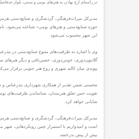
در راستای ارج نهادن به هنرهای بومی و سنتی، بلوار حدفاصل
مدیرکل میراث‌فرهنگی، گردشگری و صنایع‌دستی هرمزگان
حوزه صنایع‌دستی و هنرهای بومی» شناخته می‌شود، نا
این شهر محسوب می‌شود.
وی با اشاره به ظرفیت‌های متنوع صنایع‌دستی در بندرعب
گلابتون‌دوزی، خوس‌دوزی، حصیربافی و دیگر هنرهای سنتی
پیوندی میان کالبد شهری و روح هنر جنوبی برقرار می‌کن
محسنی ضمن تقدیر از همکاری شهرداری بندرعباس و شو
تقویت حس تعلق هنرمندان، شناساندن ظرفیت‌های بوم
شایانی خواهد کرد.
مدیرکل میراث‌فرهنگی، گردشگری و صنایع‌دستی هرمزگا
است و امیدواریم با استمرار چنین رویکردهایی، شهر بن
بیش از پیش بدرخشد.