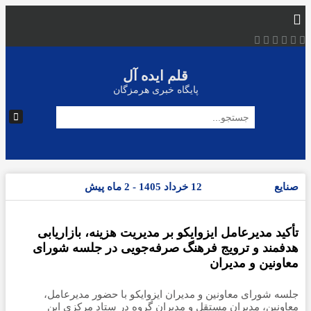
قلم ایده آل
پایگاه خبری هرمزگان
صنایع
12 خرداد 1405 - 2 ماه پیش
تأکید مدیرعامل ایزوایکو بر مدیریت هزینه، بازاریابی
هدفمند و ترویج فرهنگ صرفه‌جویی در جلسه شورای
معاونین و مدیران
جلسه شورای معاونین و مدیران ایزوایکو با حضور مدیرعامل،
معاونین، مدیران مستقل و مدیران گروه در ستاد مرکزی این