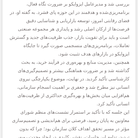
بررسی شد و مدیرعامل ایزوایکو بر ضرورت نگاه فعال،
برنامه‌ریزی‌شده و هدفمند در این حوزه پای فشرد. به گفته او، در
فضای رقابتی امروز، توسعه بازاریابی و شناسایی دقیق
فرصت‌ها از ارکان اصلی رشد و پایداری هر مجموعه صنعتی
است و باید برای تقویت بازار، جذب ظرفیت‌های جدید و گسترش
تعاملات، برنامه‌ریزی‌های منسجمی صورت گیرد تا جایگاه
ایزوایکو در بازارهای هدف تثبیت شود.
همچنین، مدیریت منابع و بهره‌وری در فرآیند خرید، به بحث
گذاشته شد و بر ضرورت هماهنگی بیشتر و تصمیم‌گیری‌های
کارشناسی تأکید گردید. در نهایت، موضوع یکپارچگی نیروی
انسانی نیز مطرح شد و جعفری بر اهمیت انسجام سازمانی،
هم‌افزایی میان بخش‌ها و بهره‌گیری حداکثری از ظرفیت‌های
انسانی تأکید کرد.
این جلسه که با تأکید بر استمرار نشست‌های منظم شورای
معاونین به پایان رسید، فرصتی برای هم‌اندیشی و تصمیم‌سازی
مؤثر در مسیر تحقق اهداف کلان سازمان بود؛ چرا که بدون
تردید، تداوم این جلسات، نقشی کلیدی در ایجاد وحدت رویه،