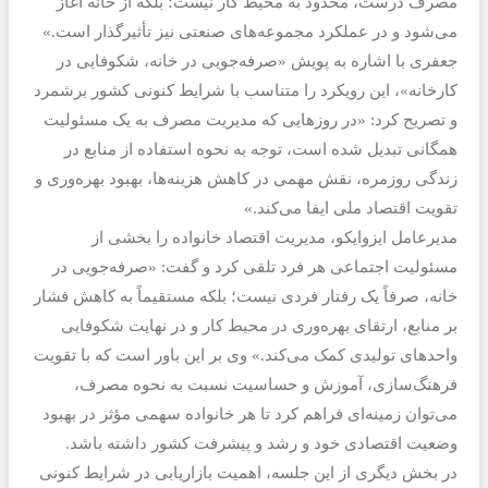
مصرف درست، محدود به محیط کار نیست؛ بلکه از خانه آغاز
می‌شود و در عملکرد مجموعه‌های صنعتی نیز تأثیرگذار است.»
جعفری با اشاره به پویش «صرفه‌جویی در خانه، شکوفایی در
کارخانه»، این رویکرد را متناسب با شرایط کنونی کشور برشمرد
و تصریح کرد: «در روزهایی که مدیریت مصرف به یک مسئولیت
همگانی تبدیل شده است، توجه به نحوه استفاده از منابع در
زندگی روزمره، نقش مهمی در کاهش هزینه‌ها، بهبود بهره‌وری و
تقویت اقتصاد ملی ایفا می‌کند.»
مدیرعامل ایزوایکو، مدیریت اقتصاد خانواده را بخشی از
مسئولیت اجتماعی هر فرد تلقی کرد و گفت: «صرفه‌جویی در
خانه، صرفاً یک رفتار فردی نیست؛ بلکه مستقیماً به کاهش فشار
بر منابع، ارتقای بهره‌وری در محیط کار و در نهایت شکوفایی
واحدهای تولیدی کمک می‌کند.» وی بر این باور است که با تقویت
فرهنگ‌سازی، آموزش و حساسیت نسبت به نحوه مصرف،
می‌توان زمینه‌ای فراهم کرد تا هر خانواده سهمی مؤثر در بهبود
وضعیت اقتصادی خود و رشد و پیشرفت کشور داشته باشد.
در بخش دیگری از این جلسه، اهمیت بازاریابی در شرایط کنونی