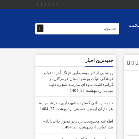
لامت
جدیدترین اخبار
رونمایی از اثر موسیقایی «زنگ آخر»؛ تولید
فرهنگی هیأت ووشو استان هرمزگان در
گرامیداشت شهدای مدرسه شجره طیبه
میناب
اردیبهشت 27, 1404
خدمت‌رسانی گسترده شهرداری بندرعباس به
عزاداران اربعین حسینی
اردیبهشت 27, 1404
اطلاعیه محدودیت تردد در محور حاجی‌آباد–
بندرعباس
اردیبهشت 27, 1404