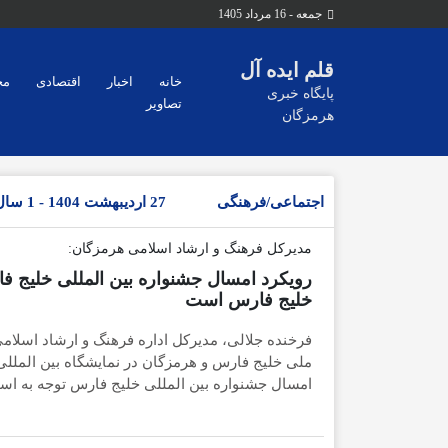
جمعه - 16 مرداد 1405
قلم ایده آل
خانه
اخبار
اقتصادی
مح
پایگاه خبری
تصاویر
هرمزگان
اجتماعی/فرهنگی
27 اردیبهشت 1404 - 1 سال پیش
مدیرکل فرهنگ و ارشاد اسلامی هرمزگان:
رویکرد امسال جشنواره بین المللی خلیج فا
خلیج فارس است
فرخنده جلالی، مدیرکل اداره فرهنگ و ارشاد اسلام
ملی خلیج فارس و هرمزگان در نمایشگاه بین المللی
امسال جشنواره بین المللی خلیج فارس توجه به اس