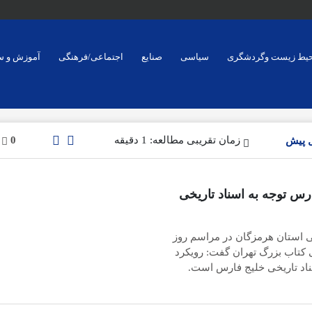
یط زیست وگردشگری
سیاسی
صنایع
اجتماعی/فرهنگی
آموزش و س
زمان تقریبی مطالعه: 1 دقیقه
0
رس توجه به اسناد تاریخی
ی استان هرمزگان در مراسم روز
 کتاب بزرگ تهران گفت: رویکرد
ناد تاریخی خلیج فارس است.