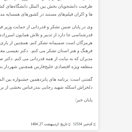
ظرفیت دانشجویان بخش بین الملل دانشگاه‌های کشور 
ها و اکران فیلم‌های مستند در کشورهای همسایه م
وی در پایان ضمن تشکر و قدردانی از حمایت وزیر ف
قدرشناسی جا دارد از تدبیر و تلاش همایون امیرزاده
هرمزگان است صمیمانه تشکر کنم. همچنین از یاری ب
فرهنگ و هنر استان تشکر می کنم. دکتر نفیسی معا
مدیران که به نیابت از همه قدردانی می کنم .دکتر 
منطقه ویژه اقتصادی خلیج‌فارس همچنین شهردار بن
گفتنی است: برنامه های پانزدهمین جشنواره بین المل
دلخراش اسکله شهید رجایی بندرعباس بخشی از برنا
پایان خبر/
کدخبر: 12534
تاریخ: اردیبهشت 27, 1404