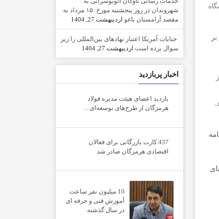
خدمات رسانی ناوگان اتوبوسرانی به
گاه
شهروندان در روز پنجشنبه مورخ: ۱۵ مرداد به
مقصد آرامستان باغو
اردیبهشت 27, 1404
بر
جنایات آمریکا اعتبار نهادهای بین‌المللی را زیر
سوال برده است
اردیبهشت 27, 1404
اخبار پربازدید
بازدید اعضای هیئت مدیره فولاد
.
هرمزگان از طرح‌های توسعه‌ای ...
امه
437 کارت بازرگانی برای فعالان
اقتصادی هرمزگان صادر شد
ای
10 میلیون نفر ساعت
آموزش فنی و حرفه ای
در سال گذشته