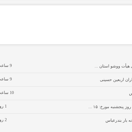
9 ساعت پیش
 هیأت ووشو استان ...
9 ساعت پیش
ران اربعین حسینی
10 ساعت پیش
س
1 روز پیش
نجشنبه مورخ: ۱۵ ...
2 روز پیش