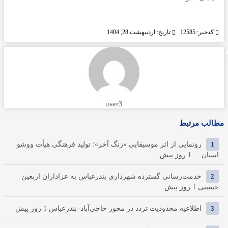
کدخبر: 12585
تاریخ: اردیبهشت 28, 1404
user3
مطالب مرتبط
1
رونمایی از اثر موسیقایی «زنگ آخر»؛ تولید فرهنگی هیأت ووشو
استان ...
1 روز پیش
2
خدمت‌رسانی گسترده شهرداری بندرعباس به عزاداران اربعین
حسینی
1 روز پیش
3
اطلاعیه محدودیت تردد در محور حاجی‌آباد–بندرعباس
1 روز پیش