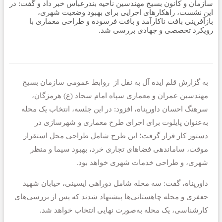
سازمان و کانون بسیج مهندسین ناحیه بندرعباس خبر داد و گفت: در
این نشست، راهکارهای اجرایی برای بهبود وضعیت شهری،
بازآفرینی بافت ناکارآمد و بافت فرسوده و طراحی معماری با
رویکرد تخصصی و جهادی بررسی شد.
به گزارش قلم ایده آل به نقل از روابط عمومی سازمان بسیج
مهندسین عمران و معماری سپاه امام سجاد (ع) هرمزگان،
سرهنگ احسان داورپناه، افزود: در این جلسه، انتخاب یک محله
به‌عنوان پایلوت برای اجرای طرح معماری و شهرسازی در
دستور کار قرار گرفت؛ این طرح شامل طراحی محل استقرار
موقت، ساماندهی فضاهای تجاری خرد، بهبود سیما و منظر
شهری، و طراحی خدمات شهری خواهد بود.
داورپناه، گفت: سه محله شامل دوراهی ایسینی، خیابان شهید
جعفری و محله چاهستانی‌ها پیشنهاد شدند که پس از بررسی‌های
کارشناسی، یک محله به‌صورت نهایی انتخاب خواهد شد.