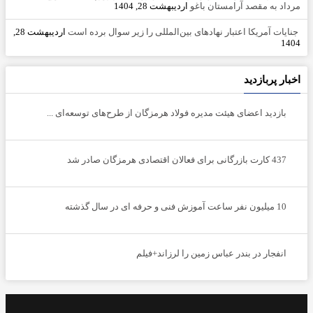
مرداد به مقصد آرامستان باغو
اردیبهشت 28, 1404
جنایات آمریکا اعتبار نهادهای بین‌المللی را زیر سوال برده است
اردیبهشت 28,
1404
اخبار پربازدید
بازدید اعضای هیئت مدیره فولاد هرمزگان از طرح‌های توسعه‌ای ...
437 کارت بازرگانی برای فعالان اقتصادی هرمزگان صادر شد
10 میلیون نفر ساعت آموزش فنی و حرفه ای در سال گذشته
انفجار در بندر عباس زمین را لرزاند+فیلم