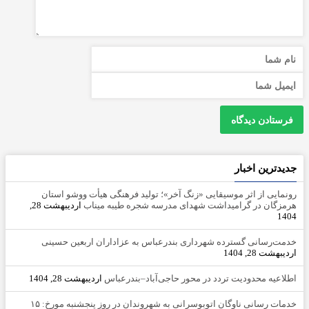
جدیدترین اخبار
رونمایی از اثر موسیقایی «زنگ آخر»؛ تولید فرهنگی هیأت ووشو استان
هرمزگان در گرامیداشت شهدای مدرسه شجره طیبه میناب
اردیبهشت 28,
1404
خدمت‌رسانی گسترده شهرداری بندرعباس به عزاداران اربعین حسینی
اردیبهشت 28, 1404
اطلاعیه محدودیت تردد در محور حاجی‌آباد–بندرعباس
اردیبهشت 28, 1404
خدمات رسانی ناوگان اتوبوسرانی به شهروندان در روز پنجشنبه مورخ: ۱۵