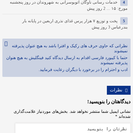
4
خدمات رسانی ناوگان اتوبوسرانی به شهروندان در روز پنجشنبه
مورخ: ۱۵ ...
2 روز پیش
5
پخت و توزیع ۷ هزار پرس غذای نذری اربعین در پایانه بار
بندرعباس
3 روز پیش
نظراتی که حاوی حرف های رکیک و افترا باشد به هیچ عنوان پذیرفته
نمیشوند
حتما با کیبورد فارسی اقدام به ارسال دیدگاه کنید فینگلیش به هیچ هنوان
پذیرفته نمیشوند
ادب و احترام را در برخورد با دیگران رعایت فرمایید.
نظرات
دیدگاهتان را بنویسید!
نشانی ایمیل شما منتشر نخواهد شد.
بخش‌های موردنیاز علامت‌گذاری
شده‌اند
*