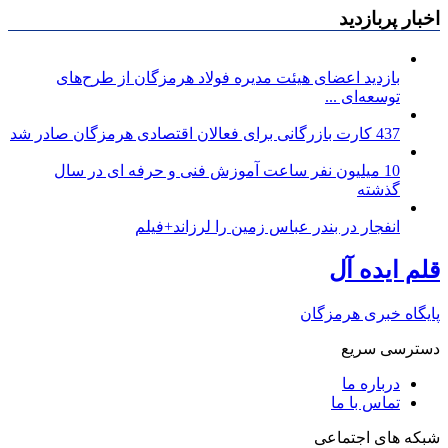
اخبار پربازدید
بازدید اعضای هیئت مدیره فولاد هرمزگان از طرح‌های
توسعه‌ای ...
437 کارت بازرگانی برای فعالان اقتصادی هرمزگان صادر شد
10 میلیون نفر ساعت آموزش فنی و حرفه ای در سال
گذشته
انفجار در بندر عباس زمین را لرزاند+فیلم
قلم ایده آل
پایگاه خبری هرمزگان
دسترسی سریع
درباره ما
تماس با ما
شبکه های اجتماعی