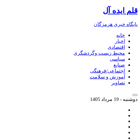
قلم ایده آل
پایگاه خبری هرمزگان
خانه
اخبار
اقتصادی
محیط زیست وگردشگری
سیاسی
صنایع
اجتماعی/فرهنگی
آموزش و سلامت
تصاویر
دوشنبه - 19 مرداد 1405