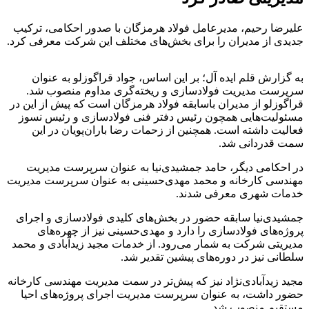
علیرضا رحیم، مدیرعامل فولاد هرمزگان با صدور احکامی، ترکیب
جدیدی از مدیران را برای بخش‌های مختلف این شرکت معرفی کرد.
به گزارش قلم ایده آل؛ بر این اساس، جواد قراگوزلو به عنوان
سرپرست مدیریت فولادسازی و ریخته‌گری مداوم منصوب شد.
قراگوزلو از مدیران باسابقه فولاد هرمزگان است که پیش از این در
مسئولیت‌هایی همچون رئیس دفتر فنی فولادسازی و رئیس نسوز
فعالیت داشته است. همچنین از زحمات رضا باران‌پویان در این
سمت قدردانی شد.
در احکامی دیگر، حامد جمشیدی‌نیا به عنوان سرپرست مدیریت
مهندسی کارخانه و محمد مهدی‌حسینی به عنوان سرپرست مدیریت
خدمات شهری معرفی شدند.
جمشیدی‌نیا سابقه حضور در بخش‌های کلیدی فولادسازی و اجرای
پروژه‌های فولادسازی را دارد و مهدی‌حسینی نیز از چهره‌های
مدیریتی شرکت به شمار می‌رود. از خدمات مجید زیدآبادی و محمد
سلطانی نیز در دوره‌های پیشین تقدیر شد.
مجید زیدآبادی‌نژاد نیز که پیش‌تر در سمت مدیریت مهندسی کارخانه
حضور داشت، به عنوان سرپرست مدیریت اجرای پروژه‌های احیا
مستقیم منصوب شد.