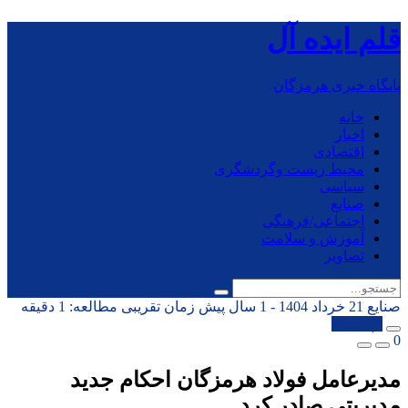
قلم ایده آل
پایگاه خبری هرمزگان
خانه
اخبار
اقتصادی
محیط زیست وگردشگری
سیاسی
صنایع
اجتماعی/فرهنگی
آموزش و سلامت
تصاویر
صنایع
21 خرداد 1404 - 1 سال پیش
زمان تقریبی مطالعه: 1 دقیقه
کپی شد!
0
مدیرعامل فولاد هرمزگان احکام جدید
مدیریتی صادر کرد