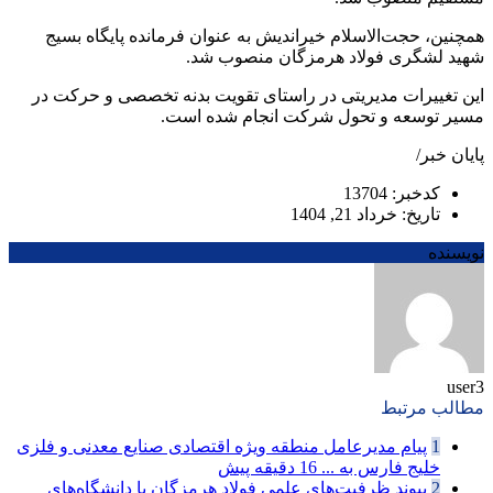
همچنین، حجت‌الاسلام خیراندیش به عنوان فرمانده پایگاه بسیج
شهید لشگری فولاد هرمزگان منصوب شد.
این تغییرات مدیریتی در راستای تقویت بدنه تخصصی و حرکت در
مسیر توسعه و تحول شرکت انجام شده است.
پایان خبر/
کدخبر: 13704
تاریخ: خرداد 21, 1404
نویسنده
user3
مطالب مرتبط
1
پیام مدیرعامل منطقه ویژه اقتصادی صنایع معدنی و فلزی
خلیج فارس به ...
16 دقیقه پیش
2
پیوند ظرفیت‌های علمی فولاد هرمزگان با دانشگاه‌های