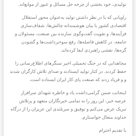
تولیدی، خود بخشی از چرخه حل مسائل و عبور از موانع‌اند.
راویانی که با در نظر داشتن تولید به‌عنوان محور استقلال
اقتصادی کشور با بیان هوشمندانه چالش‌ها، شفاف‌سازی
فرآیندها، و تقویت گفت‌وگوی سازنده بین صنعت، مسئولان و
جامعه، در کاهش فاصله‌ها، رفع سوء‌برداشت‌ها و گشودن
گره‌ها، نقشی راهبردی ایفا کرده‌اند.
مجاهدانی که در جنگ تحمیلی اخیر سنگرهای اطلاع‌رسانی را
حفظ کردند. در کنار تولید ایستادند و صدای تلاش کارگران شدند
و و فریاد زدند که صنعت پای کار ایران ایستاده است.
اینجانب ضمن گرامی‌داشت یاد و خاطره شهدای سرافراز
عرصه خبر، این روز را به تمامی خبرنگاران متعهد و پرتلاش
تبریک عرض می‌کنم و توفیق و سربلندی‌ این عزیزان را از درگاه
خداوند متعال خواستارم.
با تقدیم احترام