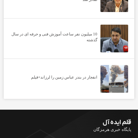
10 میلیون نفر ساعت آموزش فنی و حرفه ای در سال
گذشته
انفجار در بندر عباس زمین را لرزاند+فیلم
قلم ایده آل
پایگاه خبری هرمزگان