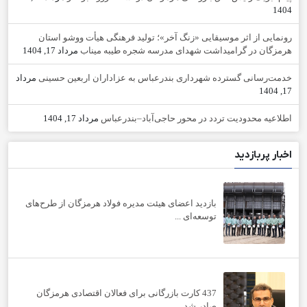
1404
رونمایی از اثر موسیقایی «زنگ آخر»؛ تولید فرهنگی هیأت ووشو استان
هرمزگان در گرامیداشت شهدای مدرسه شجره طیبه میناب
مرداد 17, 1404
خدمت‌رسانی گسترده شهرداری بندرعباس به عزاداران اربعین حسینی
مرداد
17, 1404
اطلاعیه محدودیت تردد در محور حاجی‌آباد–بندرعباس
مرداد 17, 1404
اخبار پربازدید
بازدید اعضای هیئت مدیره فولاد هرمزگان از طرح‌های
توسعه‌ای ...
437 کارت بازرگانی برای فعالان اقتصادی هرمزگان
صادر شد