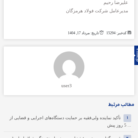
علیرضا رحیم
مدیرعامل شرکت فولاد هرمزگان
کدخبر: 15294
تاریخ: مرداد 17, 1404
نده
user3
مطالب مرتبط
1
تأکید نماینده ولی‌فقیه بر حمایت دستگاه‌های اجرایی و قضایی از
...
5 روز پیش