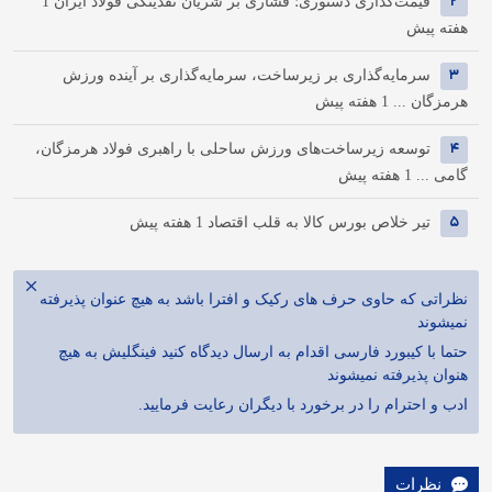
2
قیمت‌گذاری دستوری؛ فشاری بر شریان نقدینگی فولاد ایران
1
هفته پیش
3
سرمایه‌گذاری بر زیرساخت، سرمایه‌گذاری بر آینده ورزش
هرمزگان ...
1 هفته پیش
4
توسعه زیرساخت‌های ورزش ساحلی با راهبری فولاد هرمزگان،
گامی ...
1 هفته پیش
5
تیر خلاص بورس کالا به قلب اقتصاد
1 هفته پیش
نظراتی که حاوی حرف های رکیک و افترا باشد به هیچ عنوان پذیرفته
نمیشوند
حتما با کیبورد فارسی اقدام به ارسال دیدگاه کنید فینگلیش به هیچ
هنوان پذیرفته نمیشوند
ادب و احترام را در برخورد با دیگران رعایت فرمایید.
نظرات