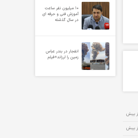
10 میلیون نفر ساعت
آموزش فنی و حرفه ای
در سال گذشته
انفجار در بندر عباس
زمین را لرزاند+فیلم