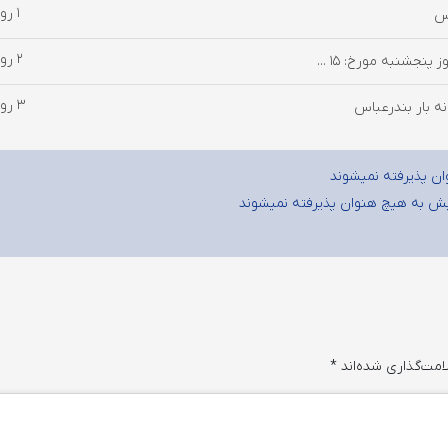
1 روز پیش
اس
2 روز پیش
جشنبه مورخ: ۱۵ ...
3 روز پیش
ان پذیرفته نمیشوند
لیش به هیچ هنوان پذیرفته نمیشوند
امت‌گذاری شده‌اند
*