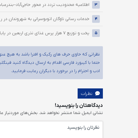
اطلاعیه محدودیت تردد در محور حاجی‌آباد–بندرعب
3
خدمات رسانی ناوگان اتوبوسرانی به شهروندان در روز پن
4
پخت و توزیع ۷ هزار پرس غذای نذری اربعین در پایانه بار بندرعباس
5
نظراتی که حاوی حرف های رکیک و افترا باشد به هیچ عنو
حتما با کیبورد فارسی اقدام به ارسال دیدگاه کنید فینگ
ادب و احترام را در برخورد با دیگران رعایت فرمایید.
نظرات
دیدگاهتان را بنویسید!
نشانی ایمیل شما منتشر نخواهد شد.
بخش‌های موردنیاز عل