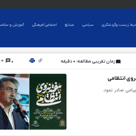
یط زیست وگردشگری
سیاسی
صنایع
اجتماعی/فرهنگی
آموزش و سلام
زمان تقریبی مطالعه: 0 دقیقه
0
روی انتظامی
یامی صادر نمود.