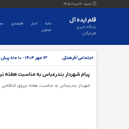
شنبه - 17 مرداد 1405
قلم ایده آل
خانه
اخبار
اقتصادی
مح
پایگاه خبری
تصاویر
هرمزگان
اجتماعی/فرهنگی
13 مهر 1404 - 10 ماه پیش
پیام شهردار بندرعباس به مناسبت هفته نی
شهردار بندرعباس به مناسبت هفته نیروی انتظامی پ