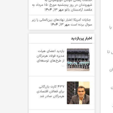
خدمات رسانی ناوگان اتوبوسرانی به
شهروندان در روز پنجشنبه مورخ: ۱۵ مرداد به
مقصد آرامستان باغو
مهر 13, 1404
جنایات آمریکا اعتبار نهادهای بین‌المللی را زیر
سوال برده است
مهر 13, 1404
با
اخبار پربازدید
بازدید اعضای هیئت
 تا
مدیره فولاد هرمزگان
از طرح‌های توسعه‌ای
...
ان
437 کارت بازرگانی
ن
برای فعالان اقتصادی
هرمزگان صادر شد