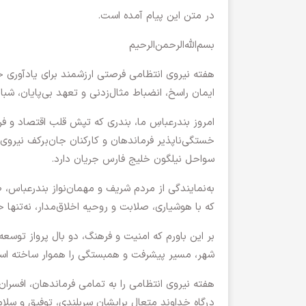
در متن این پیام آمده است.
بسم‌الله‌الرحمن‌الرحیم
هفته نیروی انتظامی فرصتی ارزشمند برای یادآوری جا
ایمان راسخ، انضباط مثال‌زدنی و تعهد بی‌پایان، شبا
امروز بندرعباسِ ما، بندری که تپش قلب اقتصاد و 
خستگی‌ناپذیر فرماندهان و کارکنان جان‌برکف نیروی
سواحل نیلگون خلیج فارس جریان دارد.
به‌نمایندگی از مردم شریف و مهمان‌نواز بندرعباس، ص
که با هوشیاری، صلابت و روحیه اخلاق‌مدار، نه‌تنها
بر این باورم که امنیت و فرهنگ، دو بال پرواز توسع
شهر، مسیر پیشرفت و همبستگی را هموار ساخته اس
هفته نیروی انتظامی را به تمامی فرماندهان، افسران
درگاه خداوند متعال برایشان سربلندی، توفیق و سلا