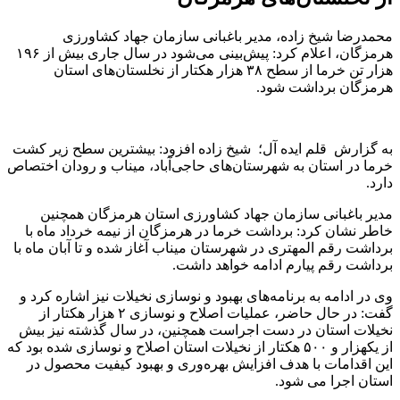
محمدرضا شیخ‌ زاده، مدیر باغبانی سازمان جهاد کشاورزی
هرمزگان، اعلام کرد: پیش‌بینی می‌شود در سال جاری بیش از ۱۹۶
هزار تن خرما از سطح ۳۸ هزار هکتار از نخلستان‌های استان
هرمزگان برداشت شود.
به گزارش قلم ایده آل؛ شیخ‌ زاده افزود: بیشترین سطح زیر کشت
خرما در استان به شهرستان‌های حاجی‌آباد، میناب و رودان اختصاص
دارد.
مدیر باغبانی سازمان جهاد کشاورزی استان هرمزگان همچنین
خاطر نشان کرد: برداشت خرما در هرمزگان از نیمه خرداد ماه با
برداشت رقم المهتری در شهرستان میناب آغاز شده و تا آبان‌ ماه با
برداشت رقم پیارم ادامه خواهد داشت.
وی در ادامه به برنامه‌های بهبود و نوسازی نخیلات نیز اشاره کرد و
گفت: در حال حاضر، عملیات اصلاح و نوسازی ۲ هزار هکتار از
نخیلات استان در دست اجراست همچنین، در سال گذشته نیز بیش
از یکهزار و ۵۰۰ هکتار از نخیلات استان اصلاح و نوسازی شده بود که
این اقدامات با هدف افزایش بهره‌وری و بهبود کیفیت محصول در
استان اجرا می شود.