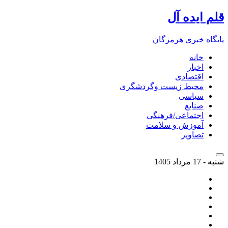
قلم ایده آل
پایگاه خبری هرمزگان
خانه
اخبار
اقتصادی
محیط زیست وگردشگری
سیاسی
صنایع
اجتماعی/فرهنگی
آموزش و سلامت
تصاویر
شنبه - 17 مرداد 1405