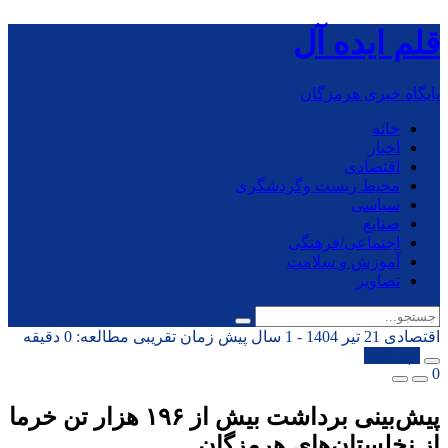
قلم ایده آل
پایگاه خبری هرمزگان
خانه
اخبار
اقتصادی
محیط زیست وگردشگری
سیاسی
صنایع
اجتماعی/فرهنگی
آموزش و سلامت
تصاویر
اقتصادی
21 تیر 1404 - 1 سال پیش
زمان تقریبی مطالعه: 0 دقیقه
کپی شد!
0
پیش‌بینی برداشت بیش از ۱۹۶ هزار تن خرما
از نخلستان‌های هرمزگان